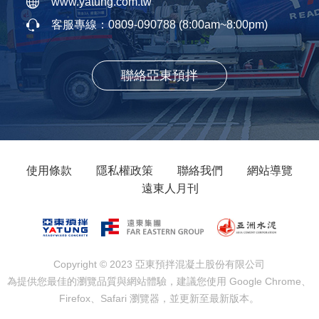
www.yatung.com.tw
客服專線：
0809-090788
(8:00am~8:00pm)
聯絡亞東預拌
使用條款
隱私權政策
聯絡我們
網站導覽
遠東人月刊
Copyright © 2023 亞東預拌混凝土股份有限公司
為提供您最佳的瀏覽品質與網站體驗，建議您使用 Google Chrome、
Firefox、Safari 瀏覽器，並更新至最新版本。