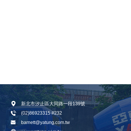
新北市汐止區大同路一段139號
(02)86923315
#232
barnett@yatung.com.tw