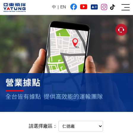
中
EN
網站導覽
遠東人月刊
請選擇廠區：