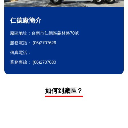
仁德廠簡介
廠區地址：台南市仁德區義林路70號
服務電話： (06)2707626
傳真電話：
業務專線： (06)2707680
如何到廠區？