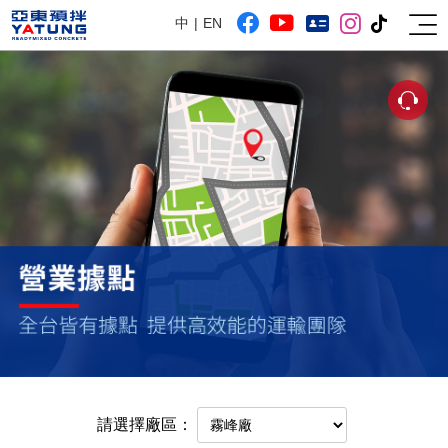
中
EN
網站導覽
遠東人月刊
請選擇廠區：