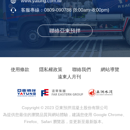
www.yatung.com.tw
客服專線：
0809-090788
(8:00am~8:00pm)
聯絡亞東預拌
使用條款
隱私權政策
聯絡我們
網站導覽
遠東人月刊
Copyright © 2023 亞東預拌混凝土股份有限公司
為提供您最佳的瀏覽品質與網站體驗，建議您使用 Google Chrome、
Firefox、Safari 瀏覽器，並更新至最新版本。