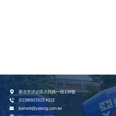
新北市汐止區大同路一段139號
(02)86923315
#232
barnett@yatung.com.tw