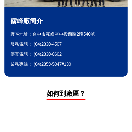
霧峰廠簡介
廠區地址：台中市霧峰區中投西路2段540號
服務電話： (04)2330-4507
傳真電話： (04)2330-8602
業務專線： (04)2359-5047#130
如何到廠區？