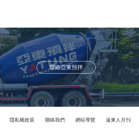
聯絡亞東預拌
隱私權政策
聯絡我們
網站導覽
遠東人月刊