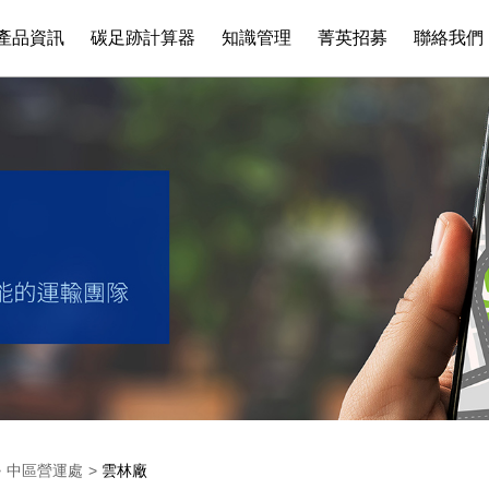
產品資訊
碳足跡計算器
知識管理
菁英招募
聯絡我們
>
中區營運處
>
雲林廠