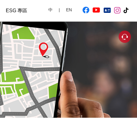
中
EN
ESG 專區