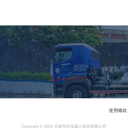
使用條款
Copyright © 2023 亞東預拌混凝土股份有限公司