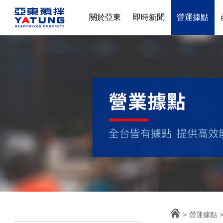
關於亞東
即時新聞
營運據點
>
營運據點