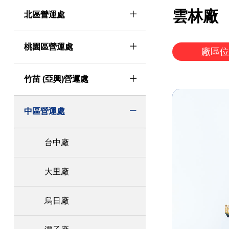
雲林廠
北區營運處
桃園區營運處
廠區
竹苗 (亞興)營運處
中區營運處
台中廠
大里廠
烏日廠