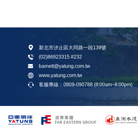
新北市汐止區大同路一段139號
(02)86923315
#232
barnett@yatung.com.tw
www.yatung.com.tw
客服專線：
0809-090788
(8:00am~8:00pm)