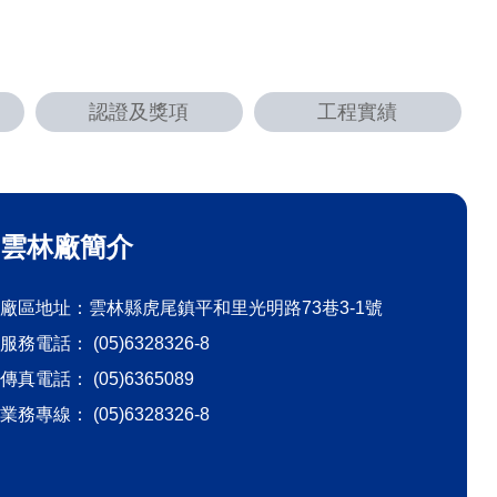
認證及獎項
工程實績
雲林廠簡介
廠區地址：雲林縣虎尾鎮平和里光明路73巷3-1號
服務電話： (05)6328326-8
傳真電話： (05)6365089
業務專線： (05)6328326-8