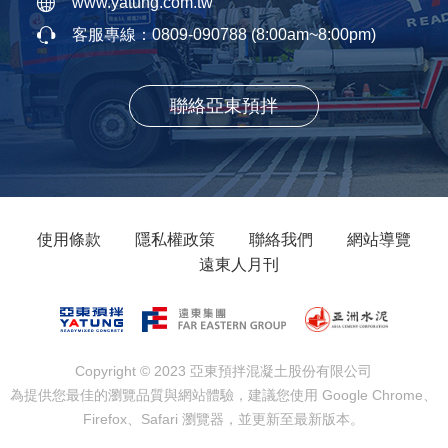
www.yatung.com.tw
客服專線：
0809-090788
(8:00am~8:00pm)
聯絡亞東預拌
使用條款
隱私權政策
聯絡我們
網站導覽
遠東人月刊
Copyright © 2023 亞東預拌混凝土股份有限公司
為提供您最佳的瀏覽品質與網站體驗，建議您使用 Google Chrome、
Firefox、Safari 瀏覽器，並更新至最新版本。