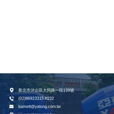
新北市汐止區大同路一段139號
(02)86923315
#232
barnett@yatung.com.tw